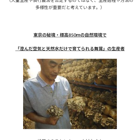
（大量生産や慣行農法を否定するのではなく、生産過程や方法の
多様性が重要だと考えています。）
東京の秘境・標高850ｍの自然環境で
「澄んだ空気と天然水だけで育てられる舞茸」の生産者