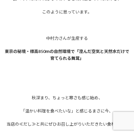
このように思っています。
中村力さんが生産する
東京の秘境・標高850ｍの自然環境で「澄んだ空気と天然水だけで
育てられる舞茸」
秋深まり、ちょっと寒さも感じ始め、
「温かい料理を食べたいな」と感じるまさに今、
当店の≪だし≫と共にぜひお召し上がりいただきたい食材です。