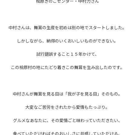
桧原きのこセンター・中村力さん
中村さんは、舞茸の生産を初めは別の地でスタートしました。
しかしながら、納得のいくおいしいものができない。
試行錯誤すること１５年かけて、
この桧原村の地にたどり着きこの舞茸を生み出したのです。
中村さんが舞茸を見る目は「我が子を見る目」そのもの。
大変なご苦労をされたから愛情もたっぷり。
グルメなあなたに、その愛情ごと味わっていただきたい、
食べていただければそのおいしさに共感していただける、