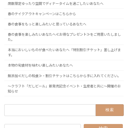
席数限定ゆったり空間でディナータイムを過ごしたいあなたへ
春のテイクアウトキャンペーンはこちらから
春の食事をもっと楽しみたいと思っているあなたへ
春の食事を楽しみたいあなたへ≪お得なプレゼント≫をご用意いたしまし
た。
本当においしいものが食べたいあなたへ「特別割引チケット」差し上げま
す。
本物の旬食材を味わい楽しみたいあなたへ
無添加≪だしの和食≫・割引チケットはこちらから手に入れてください。
～クラフト「だしビール」新発売記念イベント・生産者と共に～開催のお
知らせ
検
索: