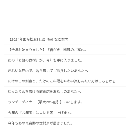
「本当においしいものが食べたい」あなたへ
「熟成刺身」のご提供につきまして。
「静かで落ち着いた食事の時間」をお求めのあなたへ
【2024年国産松茸料理】特別なご案内
【今年も始まりました】「岩がき」料理のご案内。
あの「奇跡の食材」が、今年も手に入りました。
きれいな店内で、落ち着いてご飲食したいあなたへ
たけのこの刺身と、たけのこ料理を味わい楽しみたい方はこちらから
ゆったり落ち着ける飲食店をお探しのあなたへ
ランチ・ディナー【最大20%割引】いたします。
今年の「お年玉」はコレを差し上げます。
今年もあの≪奇跡の食材≫が届きました。