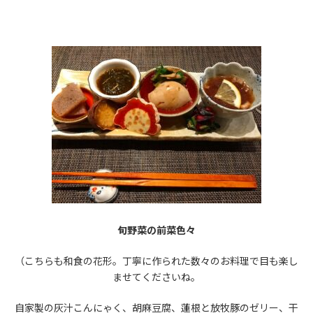
旬野菜の前菜色々
（こちらも和食の花形。丁寧に作られた数々のお料理で目も楽し
ませてくださいね。
自家製の灰汁こんにゃく、胡麻豆腐、蓮根と放牧豚のゼリー、干