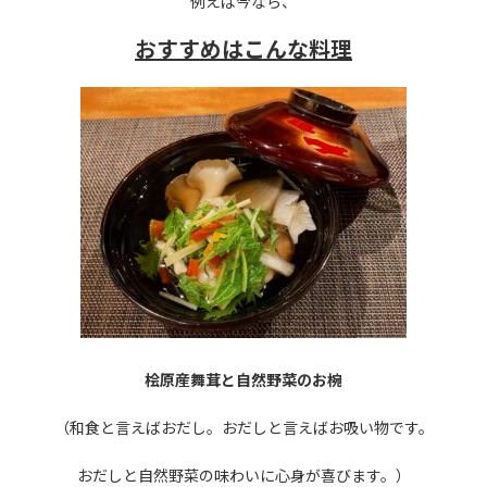
例えば今なら、
おすすめはこんな料理
桧原産舞茸と自然野菜のお椀
（和食と言えばおだし。おだしと言えばお吸い物です。
おだしと自然野菜の味わいに心身が喜びます。）