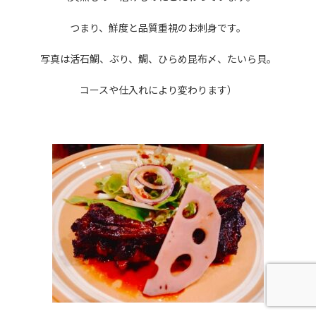
つまり、鮮度と品質重視のお刺身です。
写真は活石鯛、ぶり、鯛、ひらめ昆布〆、たいら貝。
コースや仕入れにより変わります）