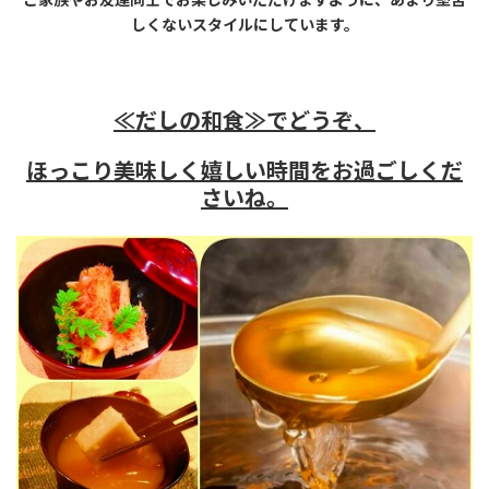
しくないスタイルにしています。
≪だしの和食≫で
どうぞ、
ほっこり美味しく嬉しい時間をお過ごしくだ
さいね。