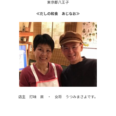
東京都八王子
≪だしの和食 あじなお≫
店主 打味 直 ・ 女将 うつみまさよです。