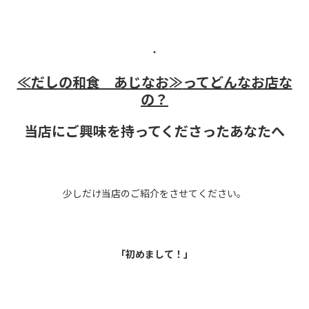
・
≪
だしの和食 あじなお
≫
ってどんなお店な
の？
当店にご興味を持ってくださったあなたへ
少しだけ当店のご紹介をさせてください。
「初めまして！」