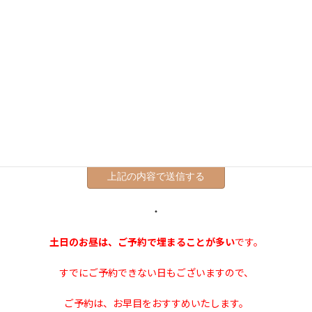
※当店からのメールが届かない場合は、迷惑メールフォルダやゴ
ミ箱に自動的に振り分けられている可能性がありますので、一度
ご確認頂きますようお願い致します。
スパムメール防止のため、こちらのボックスにチェックを入
れてから送信してください。
・
土日のお昼は、ご予約で埋まることが多い
です。
すでにご予約できない日もございますので、
ご予約は、お早目をおすすめいたします。