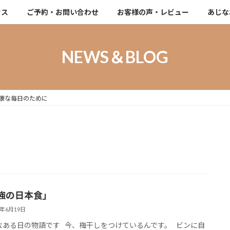
セス
ご予約・お問い合わせ
お客様の声・レビュー
あじな
NEWS＆BLOG
康な毎日のために
強の日本食」
6年6月19日
ある日の物語です 今、梅干しをつけているんです。 ビンに自