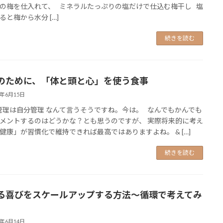
の梅を仕入れて、 ミネラルたっぷりの塩だけで仕込む梅干し 塩
ると梅から水分 […]
続きを読む
のために、「体と頭と心」を使う食事
6年6月15日
理は自分管理 なんて言うそうですね。今は。 なんでもかんでも
メントするのはどうかな？とも思うのですが、 実際将来的に考え
健康」が習慣化で維持できれば最高ではありますよね。 & […]
続きを読む
る喜びをスケールアップする方法～循環で考えてみ
6年6月14日