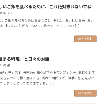
しいご飯を食べるために、これ絶対忘れないでね
6年5月14日
いご飯を食べるために重要なこと それは おいしいお米 おい
水 おいしいとぎ方 おいしい炊き方 そして &nbs […]
続きを読む
温まる料理」と日々の対話
6年5月4日
顔を見て話す 仕事の仲間や部下や上司と話すとき 奥様やお子
父さまやお母様と話すとき 慣れた関係ほど、相手の顔を見ない
てしまうことってありますよね。 […]
続きを読む