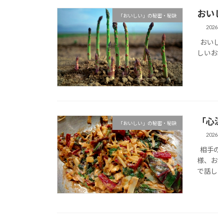
おい
「おいしい」の秘密・秘訣
202
おいし
しいお
「心
「おいしい」の秘密・秘訣
202
相手の
様、お
で話し