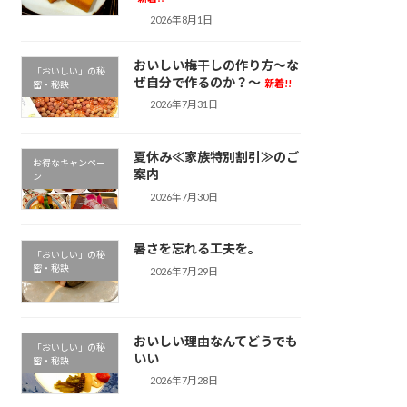
2026年8月1日
おいしい梅干しの作り方～な
「おいしい」の秘
ぜ自分で作るのか？～
新着!!
密・秘訣
2026年7月31日
夏休み≪家族特別割引≫のご
お得なキャンペー
案内
ン
2026年7月30日
暑さを忘れる工夫を。
「おいしい」の秘
密・秘訣
2026年7月29日
おいしい理由なんてどうでも
「おいしい」の秘
いい
密・秘訣
2026年7月28日